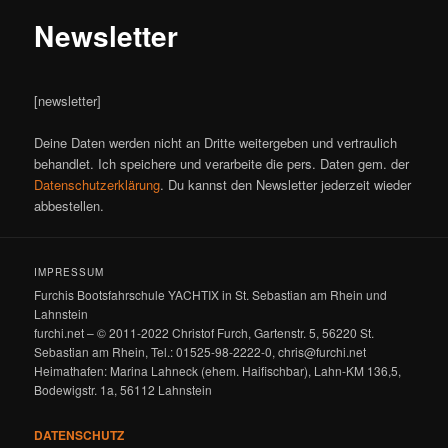
Newsletter
[newsletter]
Deine Daten werden nicht an Dritte weitergeben und vertraulich
behandlet. Ich speichere und verarbeite die pers. Daten gem. der
Datenschutzerklärung
. Du kannst den Newsletter jederzeit wieder
abbestellen.
IMPRESSUM
Furchis Bootsfahrschule YACHTIX in St. Sebastian am Rhein und
Lahnstein
furchi.net – © 2011-2022 Christof Furch, Gartenstr. 5, 56220 St.
Sebastian am Rhein, Tel.: 01525-98-2222-0, chris@furchi.net
Heimathafen: Marina Lahneck (ehem. Haifischbar), Lahn-KM 136,5,
Bodewigstr. 1a, 56112 Lahnstein
DATENSCHUTZ