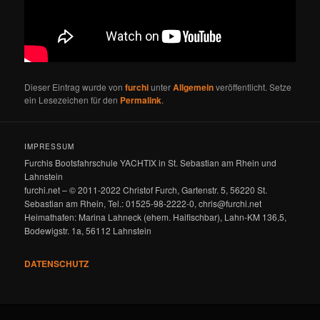
Dieser Eintrag wurde von
furchi
unter
Allgemein
veröffentlicht. Setze
ein Lesezeichen für den
Permalink
.
IMPRESSUM
Furchis Bootsfahrschule YACHTIX in St. Sebastian am Rhein und
Lahnstein
furchi.net – © 2011-2022 Christof Furch, Gartenstr. 5, 56220 St.
Sebastian am Rhein, Tel.: 01525-98-2222-0, chris@furchi.net
Heimathafen: Marina Lahneck (ehem. Haifischbar), Lahn-KM 136,5,
Bodewigstr. 1a, 56112 Lahnstein
DATENSCHUTZ