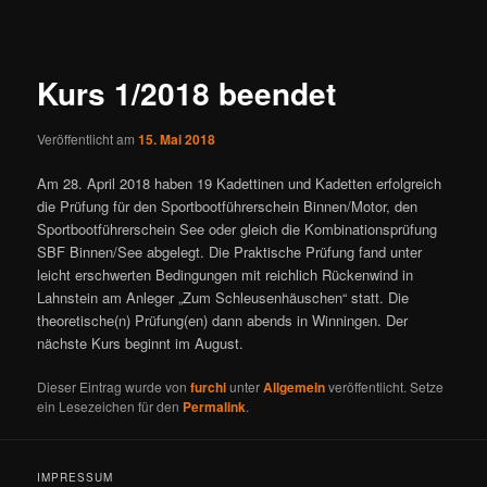
Kurs 1/2018 beendet
Veröffentlicht am
15. Mai 2018
Am 28. April 2018 haben 19 Kadettinen und Kadetten erfolgreich
die Prüfung für den Sportbootführerschein Binnen/Motor, den
Sportbootführerschein See oder gleich die Kombinationsprüfung
SBF Binnen/See abgelegt. Die Praktische Prüfung fand unter
leicht erschwerten Bedingungen mit reichlich Rückenwind in
Lahnstein am Anleger „Zum Schleusenhäuschen“ statt. Die
theoretische(n) Prüfung(en) dann abends in Winningen. Der
nächste Kurs beginnt im August.
Dieser Eintrag wurde von
furchi
unter
Allgemein
veröffentlicht. Setze
ein Lesezeichen für den
Permalink
.
IMPRESSUM