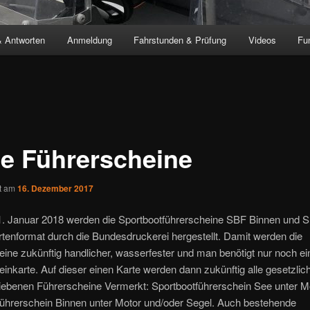
& Antworten
Anmeldung
Fahrstunden & Prüfung
Videos
Fu
e Führerscheine
ht am
16. Dezember 2017
. Januar 2018 werden die Sportbootführerscheine SBF Binnen und 
tenformat durch die Bundesdruckerei hergestellt. Damit werden die
ine zukünftig handlicher, wasserfester und man benötigt nur noch ei
inkarte. Auf dieser einen Karte werden dann zukünftig alle gesetzlic
iebenen Führerscheine Vermerkt: Sportbootführerschein See unter Mo
führerschein Binnen unter Motor und/oder Segel. Auch bestehende