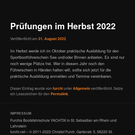
Prüfungen im Herbst 2022
Veröffentlicht am
31. August 2022
Im Herbst werde ich im Oktober praktische Ausbildung für den
Sportbootführerschein See und/oder Binnen anbieten. Es sind nur
noch wenige Plätze frei. Wer in diesem Jahr noch den
Führerschein in Händen halten will, sollte sich jetzt für die
praktische Ausbildung anmelden und Termine vereinbaren.
Dieser Eintrag wurde von
furchi
unter
Allgemein
veröffentlicht. Setze
ein Lesezeichen für den
Permalink
.
IMPRESSUM
Furchis Bootsfahrschule YACHTIX in St. Sebastian am Rhein und
Lahnstein
furchi.net – © 2011-2022 Christof Furch, Gartenstr. 5, 56220 St.